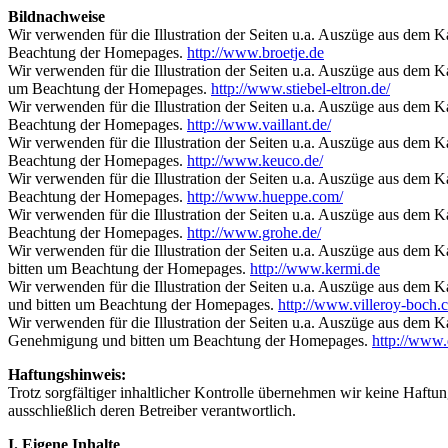
Bildnachweise
Wir verwenden für die Illustration der Seiten u.a. Auszüge aus dem 
Beachtung der Homepages.
http://www.broetje.de
Wir verwenden für die Illustration der Seiten u.a. Auszüge aus dem 
um Beachtung der Homepages.
http://www.stiebel-eltron.de/
Wir verwenden für die Illustration der Seiten u.a. Auszüge aus dem 
Beachtung der Homepages.
http://www.vaillant.de/
Wir verwenden für die Illustration der Seiten u.a. Auszüge aus dem
Beachtung der Homepages.
http://www.keuco.de/
Wir verwenden für die Illustration der Seiten u.a. Auszüge aus dem
Beachtung der Homepages.
http://www.hueppe.com/
Wir verwenden für die Illustration der Seiten u.a. Auszüge aus dem
Beachtung der Homepages.
http://www.grohe.de/
Wir verwenden für die Illustration der Seiten u.a. Auszüge aus d
bitten um Beachtung der Homepages.
http://www.kermi.de
Wir verwenden für die Illustration der Seiten u.a. Auszüge aus dem
und bitten um Beachtung der Homepages.
http://www.villeroy-boch.
Wir verwenden für die Illustration der Seiten u.a. Auszüge aus dem
Genehmigung und bitten um Beachtung der Homepages.
http://www.
Haftungshinweis:
Trotz sorgfältiger inhaltlicher Kontrolle übernehmen wir keine Haftung
ausschließlich deren Betreiber verantwortlich.
I. Eigene Inhalte