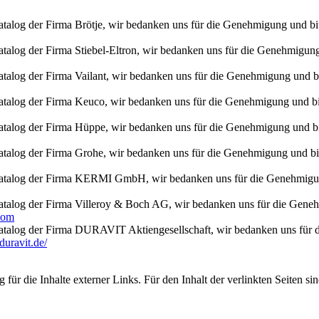
Katalog der Firma Brötje, wir bedanken uns für die Genehmigung und b
Katalog der Firma Stiebel-Eltron, wir bedanken uns für die Genehmigung
Katalog der Firma Vailant, wir bedanken uns für die Genehmigung und b
 Katalog der Firma Keuco, wir bedanken uns für die Genehmigung und b
 Katalog der Firma Hüppe, wir bedanken uns für die Genehmigung und b
 Katalog der Firma Grohe, wir bedanken uns für die Genehmigung und b
em Katalog der Firma KERMI GmbH, wir bedanken uns für die Genehmig
 Katalog der Firma Villeroy & Boch AG, wir bedanken uns für die Gen
com
 Katalog der Firma DURAVIT Aktiengesellschaft, wir bedanken uns für d
duravit.de/
 für die Inhalte externer Links. Für den Inhalt der verlinkten Seiten si