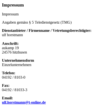
Impressum
Impressum
Angaben gemäss § 5 Teledienstgesetz (TMG)
Dienstanbieter /
Firmenname / Vetretungsberechtigter:
ulf horstmann
Anschrift:
aukamp 19
24576 hitzhusen
Unternehmensform
Einzelunternehmen
Telefon:
04192 / 8103-0
Fax:
04192 / 81033-3
Email:
ulf.horstmann@t-online.de