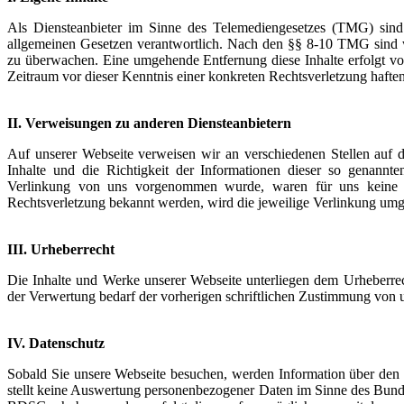
Als Diensteanbieter im Sinne des Telemediengesetzes (TMG) sin
allgemeinen Gesetzen verantwortlich. Nach den §§ 8-10 TMG sind wir
zu überwachen. Eine umgehende Entfernung diese Inhalte erfolgt vo
Zeitraum vor dieser Kenntnis einer konkreten Rechtsverletzung haften
II. Verweisungen zu anderen Diensteanbietern
Auf unserer Webseite verweisen wir an verschiedenen Stellen auf di
Inhalte und die Richtigkeit der Informationen dieser so genann
Verlinkung von uns vorgenommen wurde, waren für uns keine Re
Rechtsverletzung bekannt werden, wird die jeweilige Verlinkung umg
III. Urheberrecht
Die Inhalte und Werke unserer Webseite unterliegen dem Urheberrech
der Verwertung bedarf der vorherigen schriftlichen Zustimmung von 
IV. Datenschutz
Sobald Sie unsere Webseite besuchen, werden Information über den Z
stellt keine Auswertung personenbezogener Daten im Sinne des Bun